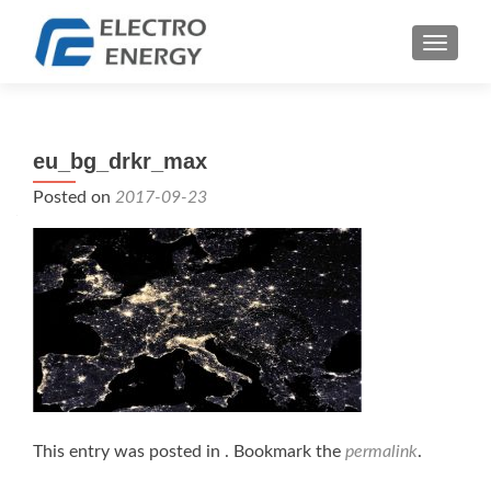
TOGGLE
eu_bg_drkr_max
Posted on
2017-09-23
This entry was posted in . Bookmark the
permalink
.