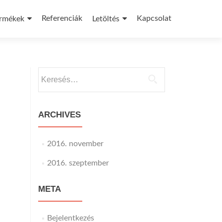
Referenciák
Kapcsolat
rmékek
Letöltés
Keresés:
ARCHIVES
2016. november
2016. szeptember
META
Bejelentkezés