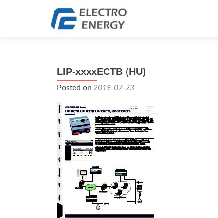
LIP-xxxxECTB (HU)
Posted on
2019-07-23