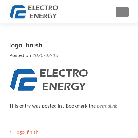
TOGGLE
logo_finish
Posted on
2020-02-16
This entry was posted in . Bookmark the
permalink
.
Bejegyzés
←
logo_finish