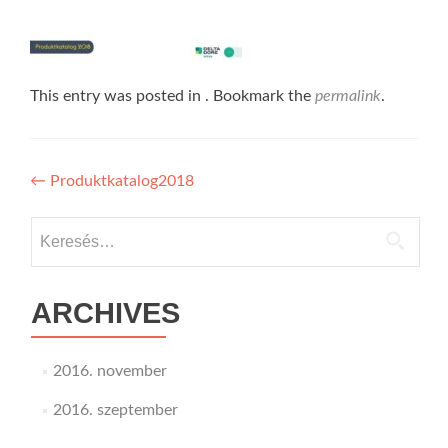
This entry was posted in . Bookmark the
permalink
.
Bejegyzés
←
Produktkatalog2018
navigáció
Keresés:
ARCHIVES
2016. november
2016. szeptember