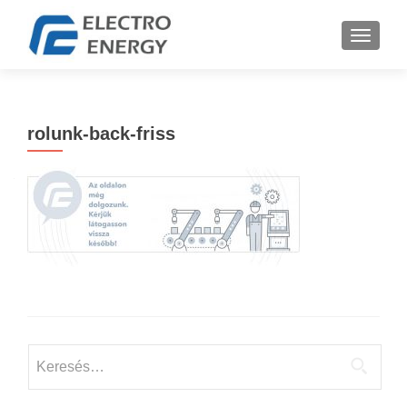
TOGGLE
rolunk-back-friss
Keresés: