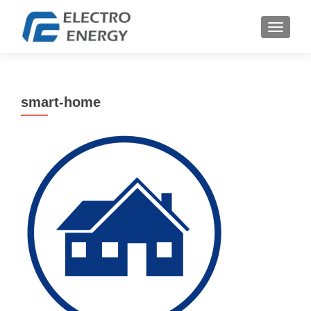
TOGGLE
smart-home