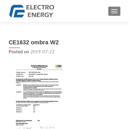
TOGGLE
CE1632 ombra W2
Posted on
2019-07-22