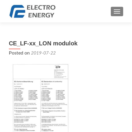
TOGGLE
CE_LF-xx_LON modulok
Posted on
2019-07-22