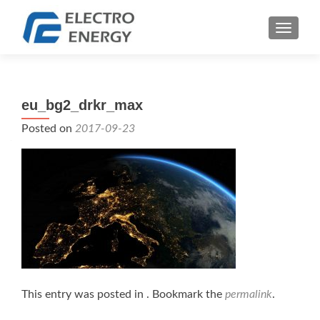
TOGGLE
eu_bg2_drkr_max
Posted on
2017-09-23
This entry was posted in . Bookmark the
permalink
.