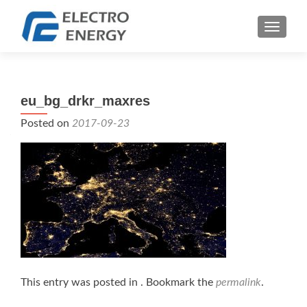
TOGGLE
eu_bg_drkr_maxres
Posted on
2017-09-23
This entry was posted in . Bookmark the
permalink
.