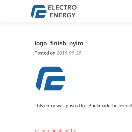
logo_finish_nyito
Posted on
2016-09-29
This entry was posted in . Bookmark the
permal
←
logo_finish_nyito