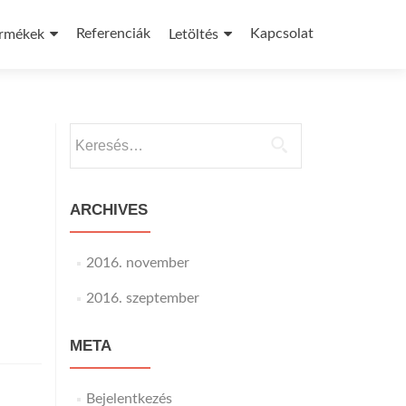
Referenciák
Kapcsolat
rmékek
Letöltés
Keresés:
ARCHIVES
2016. november
2016. szeptember
META
Bejelentkezés