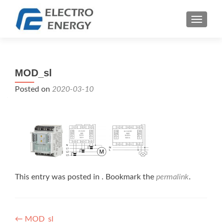
TOGGLE
MOD_sl
Posted on
2020-03-10
This entry was posted in . Bookmark the
permalink
.
Bejegyzés
←
MOD_sl