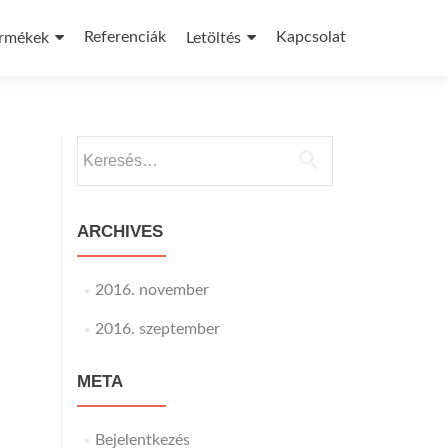
Referenciák
Kapcsolat
rmékek
Letöltés
Keresés:
ARCHIVES
2016. november
2016. szeptember
META
Bejelentkezés