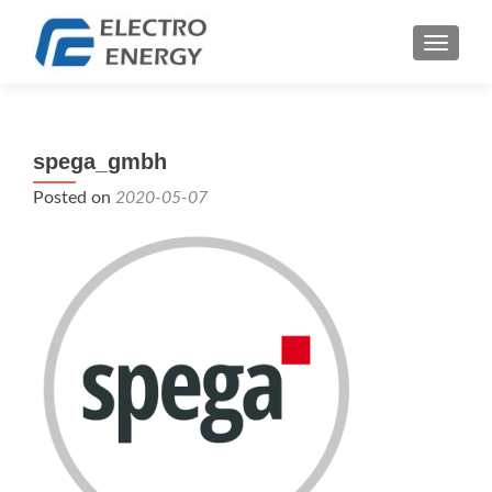
TOGGLE
spega_gmbh
Posted on
2020-05-07