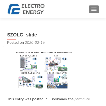
TOGGLE
SZOLG_slide
Posted on
2020-02-16
This entry was posted in . Bookmark the
permalink
.