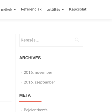
Referenciák
Kapcsolat
rmékek
Letöltés
Keresés:
ARCHIVES
2016. november
2016. szeptember
META
Bejelentkezés