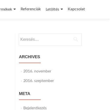
Referenciák
Kapcsolat
rmékek
Letöltés
Keresés:
ARCHIVES
2016. november
2016. szeptember
META
Bejelentkezés